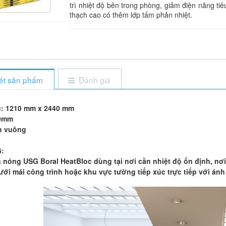
trì nhiệt độ bên trong phòng, giảm điện năng ti
thạch cao có thêm lớp tấm phản nhiệt.
iết sản phẩm
Đánh giá
c: 1210 mm x 2440 mm
.0mm
h vuông
:
nóng USG Boral HeatBloc dùng tại nơi cần nhiệt độ ổn định, nơi 
ưới mái công trình hoặc khu vực tường tiếp xúc trực tiếp với ánh