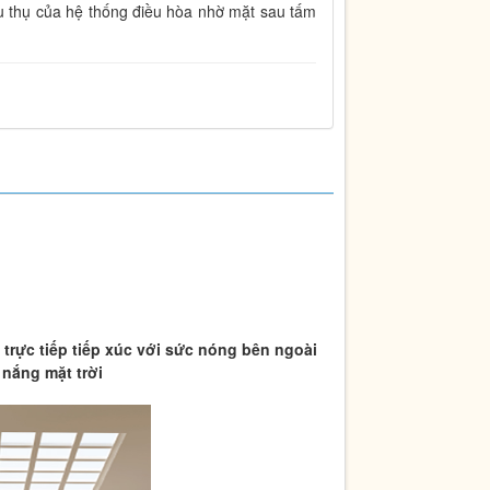
êu thụ của hệ thống điều hòa nhờ mặt sau tấm
trực tiếp tiếp xúc với sức nóng bên ngoài
 nắng mặt trời