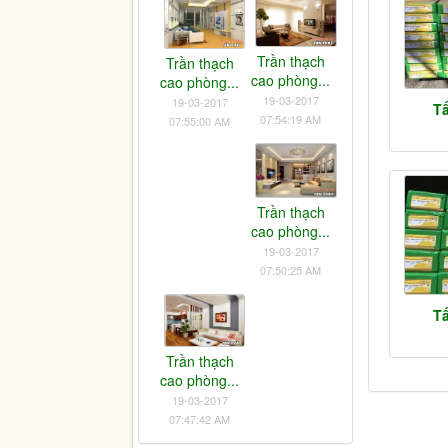
Trần thạch
Trần thạch
cao phòng...
cao phòng...
19-03-2017
19-03-2017
T
07:54:19 AM
07:55:00 AM
Trần thạch
cao phòng...
19-03-2017
07:50:25 AM
T
Trần thạch
cao phòng...
19-03-2017
07:47:42 AM