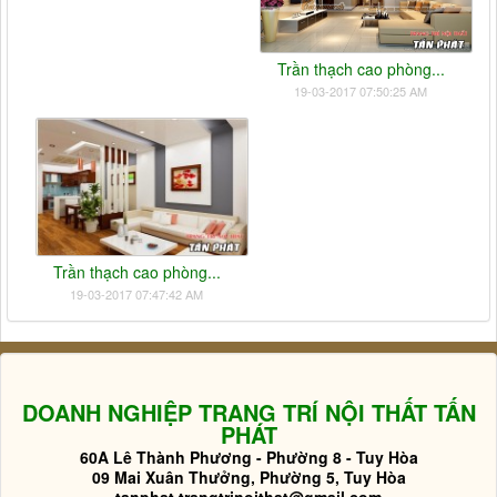
Trần thạch cao phòng...
19-03-2017 07:50:25 AM
Trần thạch cao phòng...
19-03-2017 07:47:42 AM
DOANH NGHIỆP TRANG TRÍ NỘI THẤT TẤN
PHÁT
60A Lê Thành Phương - Phường 8 - Tuy Hòa
09 Mai Xuân Thưởng, Phường 5, Tuy Hòa
tanphat.trangtrinoithat@gmail.com