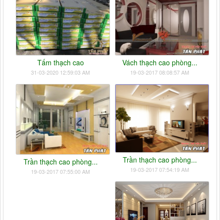
Tấm thạch cao
Vách thạch cao phòng...
31-03-2020 12:59:03 AM
19-03-2017 08:08:57 AM
Trần thạch cao phòng...
Trần thạch cao phòng...
19-03-2017 07:54:19 AM
19-03-2017 07:55:00 AM