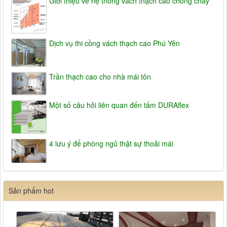
Giới thiệu về hệ thống vách thạch cao chống cháy
Dịch vụ thi cồng vách thạch cao Phú Yên
Trần thạch cao cho nhà mái tôn
Một số câu hỏi liên quan đến tấm DURAflex
4 lưu ý để phòng ngủ thật sự thoải mái
Sản phẩm hot