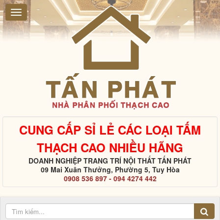
CUNG CẤP SỈ LẺ CÁC LOẠI TẤM
THẠCH CAO NHIỀU HÃNG
DOANH NGHIỆP TRANG TRÍ NỘI THẤT TẤN PHÁT
09 Mai Xuân Thưởng, Phường 5, Tuy Hòa
0908 536 897 - 094 4274 442