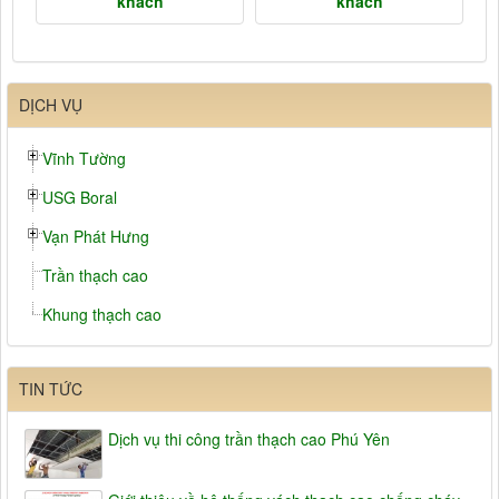
khách
khách
DỊCH VỤ
Vĩnh Tường
USG Boral
Vạn Phát Hưng
Trần thạch cao
Khung thạch cao
TIN TỨC
Dịch vụ thi công trần thạch cao Phú Yên