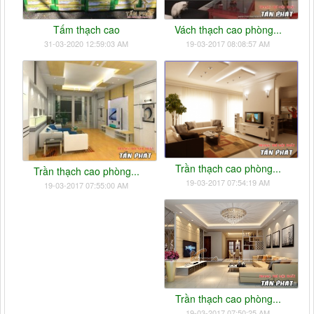
Tấm thạch cao
Vách thạch cao phòng...
31-03-2020 12:59:03 AM
19-03-2017 08:08:57 AM
Trần thạch cao phòng...
Trần thạch cao phòng...
19-03-2017 07:54:19 AM
19-03-2017 07:55:00 AM
Trần thạch cao phòng...
19-03-2017 07:50:25 AM