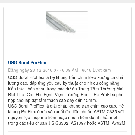
USG Boral ProFlex
Đăng ngày 28-12-2016 07:46:39 AM - 6018 Lượt xem
USG Boral ProFlex là hệ khung trần chìm kiểu xương cá chất
lượng cao, đáp ứng yêu cầu kỹ thuật cho nhiều công năng
kiến trúc khác nhau trong các dự án Trung Tâm Thương Mại,
Biệt Thự, Căn Hộ, Bệnh Viện, Trường Học… Hệ ProFlex phù
hợp cho lắp đặt tấm thạch cao dày đến 15mm.
USG Boral ProFlex là giải pháp khung trần chìm cao cấp. Hệ
khung ProFlex được sản xuất đạt tiêu chuẩn ASTM C635 với
nguyên liệu thép mạ kẽm hoặc nhôm kẽm đạt ít nhất một
trong các tiêu chuẩn JIS G3302, AS1397 hoặc ASTM. A792M.