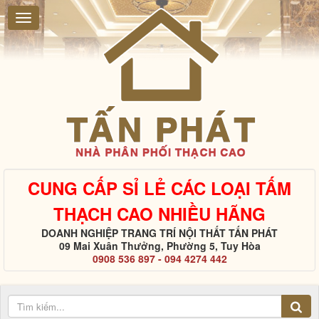
CUNG CẤP SỈ LẺ CÁC LOẠI TẤM
THẠCH CAO NHIỀU HÃNG
DOANH NGHIỆP TRANG TRÍ NỘI THẤT TẤN PHÁT
09 Mai Xuân Thưởng, Phường 5, Tuy Hòa
0908 536 897 - 094 4274 442