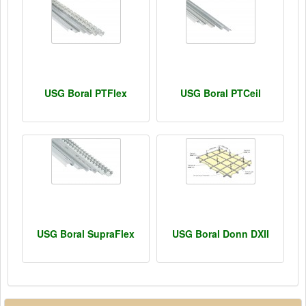
USG Boral PTFlex
USG Boral PTCeil
USG Boral SupraFlex
USG Boral Donn DXII