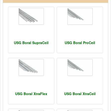
USG Boral SupraCeil
USG Boral ProCeil
USG Boral XtraFlex
USG Boral XtraCeil