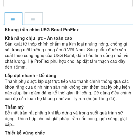
Khung trần chìm USG Boral ProFlex
Khả năng chịu lực - An toàn cao
Sản xuất từ thép chính phẩm mạ kim loại nhúng nóng, chống gỉ
sét trong môi trường nóng ẩm ở Việt Nam. Sản phẩm được sản
xuất theo công nghệ của USG Boral, đảm bảo tính đồng nhất về
chất lượng. Hệ ProFlex phù hợp cho lắp đặt tấm thạch cao dày
đến 15mm.
Lắp đặt nhanh - Dễ dàng
Thanh phụ được lắp đặt trực tiếp vào thanh chính thông qua các
khóa răng cưa định hình sẵn mà không cần thêm bất kỳ phụ kiện
nào giúp làm giảm đáng kể thời gian thi công. Dễ dàng điều chỉnh
cao độ của toàn hệ khung nhờ vào Ty ren (hoặc Tăng đơ).
Thẩm mỹ
Bề mặt trần rất phẳng khi lắp dựng và trong suốt quá trình sử
dụng. Thích hợp cho cả giải pháp trần uốn cong, gợn sóng, giật
cấp...
Thiết kế vững chắc