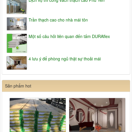
Dịch vụ thi cồng vách thạch cao Phú Yên
Trần thạch cao cho nhà mái tôn
Một số câu hỏi liên quan đến tấm DURAflex
4 lưu ý để phòng ngủ thật sự thoải mái
Sản phẩm hot