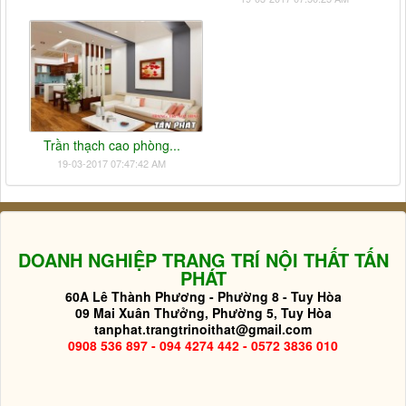
Trần thạch cao phòng...
19-03-2017 07:47:42 AM
DOANH NGHIỆP TRANG TRÍ NỘI THẤT TẤN
PHÁT
60A Lê Thành Phương - Phường 8 - Tuy Hòa
09 Mai Xuân Thưởng, Phường 5, Tuy Hòa
tanphat.trangtrinoithat@gmail.com
0908 536 897 - 094 4274 442 - 0572 3836 010