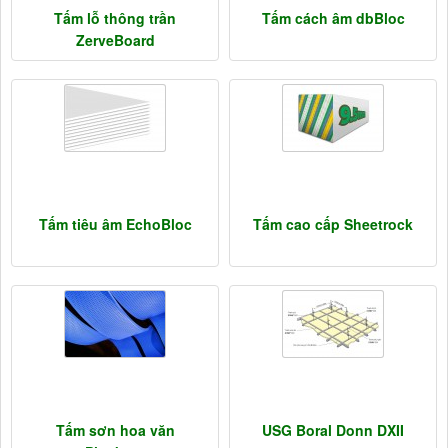
Tấm lỗ thông trần
Tấm cách âm dbBloc
ZerveBoard
Tấm tiêu âm EchoBloc
Tấm cao cấp Sheetrock
Tấm sơn hoa văn
USG Boral Donn DXII