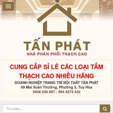
CUNG CẤP SỈ LẺ CÁC LOẠI TẤM
THẠCH CAO NHIỀU HÃNG
DOANH NGHIỆP TRANG TRÍ NỘI THẤT TẤN PHÁT
09 Mai Xuân Thưởng, Phường 5, Tuy Hòa
0908 536 897 - 094 4274 442