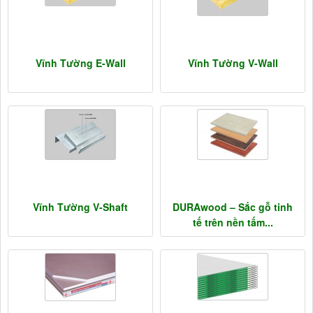
Vĩnh Tường E-Wall
Vĩnh Tường V-Wall
Vĩnh Tường V-Shaft
DURAwood – Sắc gỗ tinh
tế trên nền tấm...